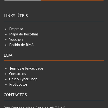
LINKS ÚTEIS
Empresa
Mapa de Recolhas
Vouchers
Pedido de RMA
LOJA
Termos e Privacidade
Contactos
Grupo Cyber Shop
Protocolos
CONTACTOS
Rua Caetano Maria Batalha, nº 7 A e B