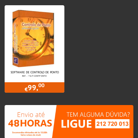
SOFTWARE DE CONTROLO DE PONTO
REF.: T&T-CONTPONTO
00
99,
€