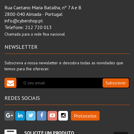
Rua Caetano Maria Batalha, nº 7 A e B
2800-040 Almada - Portugal
info@cybershop.pt
Telefone:
212 720 013
Chamada para a rede fixa nacional
NEWSLETTER
Subscreva a nossa newsletter e descubra todas as novidades que
temos para lhe oferecer.
Subscrever
REDES SOCIAIS
Protocolos
SOLICITE UM PRODUTO