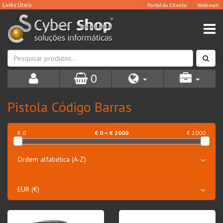
0
Pistola Código Barras
€ 0
€
0
— €
2000
€ 2000