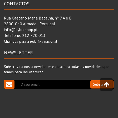
CONTACTOS
Rua Caetano Maria Batalha, nº 7 A e B
2800-040 Almada - Portugal
info@cybershop.pt
Telefone:
212 720 013
Chamada para a rede fixa nacional
NEWSLETTER
Subscreva a nossa newsletter e descubra todas as novidades que
temos para lhe oferecer.
Subscrever
REDES SOCIAIS
Protocolos