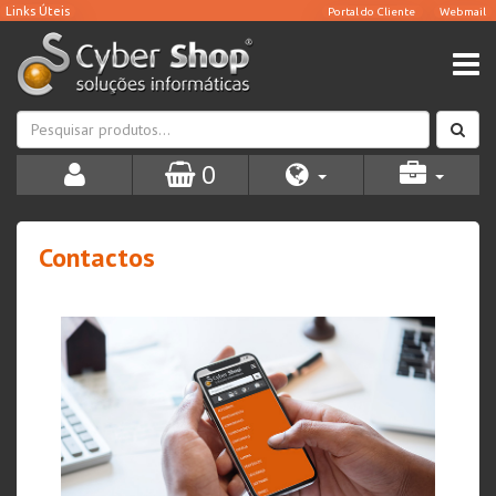
0
Contactos