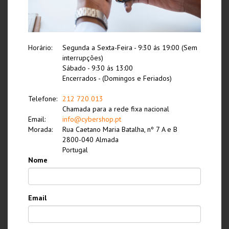
Horário:
Segunda a Sexta-Feira - 9:30 ás 19:00 (Sem
interrupções)
Sábado - 9:30 ás 13:00
Encerrados - (Domingos e Feriados)
Telefone:
212 720 013
Chamada para a rede fixa nacional
Email:
info@cybershop.pt
Morada:
Rua Caetano Maria Batalha, nº 7 A e B
2800-040 Almada
Portugal
Nome
Email