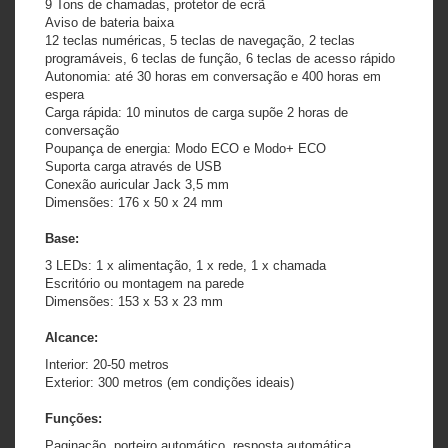
9 Tons de chamadas, protetor de ecrã
Aviso de bateria baixa
12 teclas numéricas, 5 teclas de navegação, 2 teclas
programáveis, 6 teclas de função, 6 teclas de acesso rápido
Autonomia: até 30 horas em conversação e 400 horas em
espera
Carga rápida: 10 minutos de carga supõe 2 horas de
conversação
Poupança de energia: Modo ECO e Modo+ ECO
Suporta carga através de USB
Conexão auricular Jack 3,5 mm
Dimensões: 176 x 50 x 24 mm
Base:
3 LEDs: 1 x alimentação, 1 x rede, 1 x chamada
Escritório ou montagem na parede
Dimensões: 153 x 53 x 23 mm
Alcance:
Interior: 20-50 metros
Exterior: 300 metros (em condições ideais)
Funções:
Paginação, porteiro automático, resposta automática