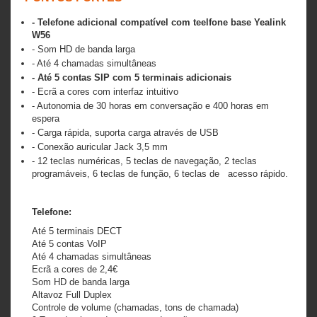
- Telefone adicional compatível com teelfone base Yealink
W56
- Som HD de banda larga
- Até 4 chamadas simultâneas
- Até 5 contas SIP com 5 terminais adicionais
- Ecrã a cores com interfaz intuitivo
- Autonomia de 30 horas em conversação e 400 horas em
espera
- Carga rápida, suporta carga através de USB
- Conexão auricular Jack 3,5 mm
- 12 teclas numéricas, 5 teclas de navegação, 2 teclas
programáveis, 6 teclas de função, 6 teclas de acesso rápido.
Telefone:
Até 5 terminais DECT
Até 5 contas VoIP
Até 4 chamadas simultâneas
Ecrã a cores de 2,4€
Som HD de banda larga
Altavoz Full Duplex
Controle de volume (chamadas, tons de chamada)