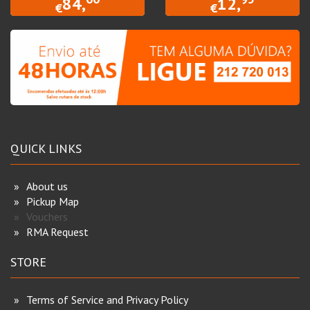
84,
12,
€
€
QUICK LINKS
About us
Pickup Map
Vouchers
RMA Request
STORE
Terms of Service and Privacy Policy