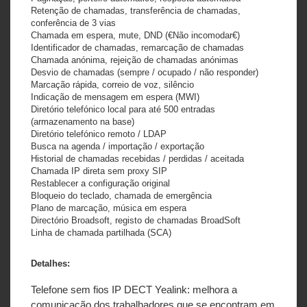
Retenção de chamadas, transferência de chamadas,
conferência de 3 vias
Chamada em espera, mute, DND (€Não incomodar€)
Identificador de chamadas, remarcação de chamadas
Chamada anónima, rejeição de chamadas anónimas
Desvio de chamadas (sempre / ocupado / não responder)
Marcação rápida, correio de voz, silêncio
Indicação de mensagem em espera (MWI)
Diretório telefónico local para até 500 entradas
(armazenamento na base)
Diretório telefónico remoto / LDAP
Busca na agenda / importação / exportação
Historial de chamadas recebidas / perdidas / aceitada
Chamada IP direta sem proxy SIP
Restablecer a configuração original
Bloqueio do teclado, chamada de emergência
Plano de marcação, música em espera
Directório Broadsoft, registo de chamadas BroadSoft
Linha de chamada partilhada (SCA)
Detalhes:
Telefone sem fios IP DECT Yealink: melhora a
comunicação dos trabalhadores que se encontram em