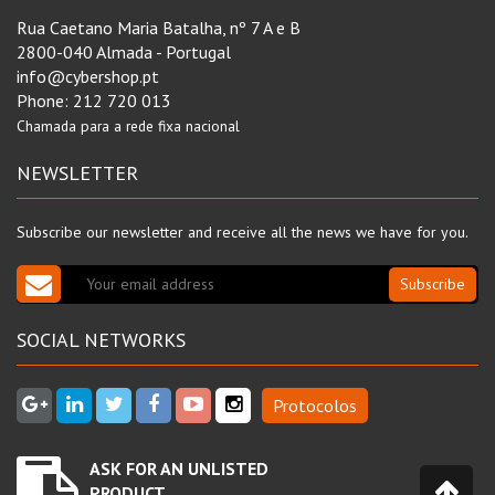
Rua Caetano Maria Batalha, nº 7 A e B
2800-040 Almada - Portugal
info@cybershop.pt
Phone:
212 720 013
Chamada para a rede fixa nacional
NEWSLETTER
Subscribe our newsletter and receive all the news we have for you.
Subscribe
SOCIAL NETWORKS
Protocolos
ASK FOR AN UNLISTED
PRODUCT