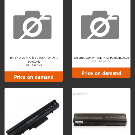
BATERIA COMPATÍVEL PARA PORTÁTIL
BATERIA COMPATÍVEL PARA PORTÁTIL ASUS
SAMSUNG
REF.: BAT.ASUS
REF.: BAT.SAM
Price on demand
Price on demand