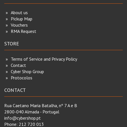
About us
Pickup Map
Vouchers
RMA Request
STORE
Terms of Service and Privacy Policy
Contact
Cyber Shop Group
Protocolos
CONTACT
Rua Caetano Maria Batalha, nº 7 A e B
2800-040 Almada - Portugal
info@cybershop.pt
Phone:
212 720 013