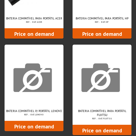
BATERIA COMPATÍVEL PARA PORTÁTIL ACER
BATERIA COMPATÍVEL PARA PORTÁTIL HP
REF.: BAT.ACER
REF.: BAT.HP
Price on demand
Price on demand
BATERIA COMPATÍVEL P/ PORTÁTIL LENOVO
BATERIA COMPATÍVEL PARA PORTÁTIL
FUJITSU
REF.: BAT.LENOVO
REF.: BAT.FUJITSU
Price on demand
Price on demand